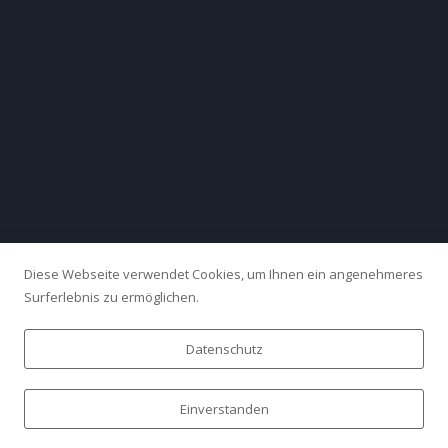
Diese Webseite verwendet Cookies, um Ihnen ein angenehmeres
Surferlebnis zu ermöglichen.
Datenschutz
Einverstanden